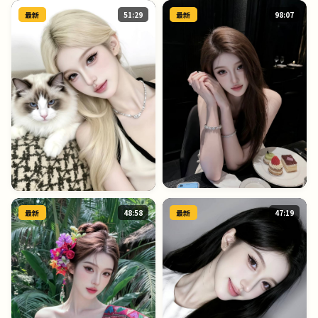
最新
51:29
最新
98:07
蓝色地平线
布里斯托港·外传
战争
20万
科幻
3.8万
8.4
7.0
最新
48:58
最新
47:19
约克郡警局
剑桥谜案·外传
剧情
20万
7.3
奇幻
13万
9.6