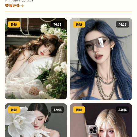
查看更多
最新
76:31
最新
46:13
最新
42:48
最新
53:46
剑桥谜案
深夜公路
家庭
14万
7.4
冒险
14万
7.7