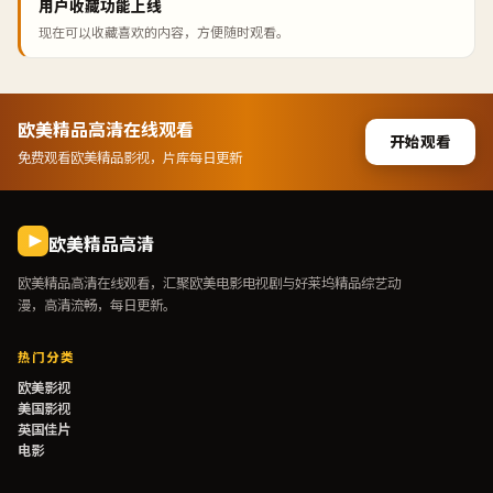
用户收藏功能上线
现在可以收藏喜欢的内容，方便随时观看。
欧美精品高清在线观看
开始观看
免费观看欧美精品影视，片库每日更新
欧美精品高清
欧美精品高清在线观看
，汇聚欧美电影电视剧与好莱坞精品综艺动
漫，高清流畅，每日更新。
热门分类
欧美影视
美国影视
英国佳片
电影