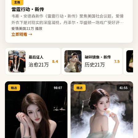
主推
雷霆行动·新传
韦斯·安德森新作《雷霆行动·新传》聚焦美国社会议题，爱情
外衣下是对现实的深度凝视，丹泽尔·华盛顿一场戏广受好评，
2024年4月5日上映。
爱情
美国
21万
播放
立即观看 →
最后证人
破碎镜像·新传
8.4
7.5
治愈
21万
历史
21万
精选
98:07
精选
41:55