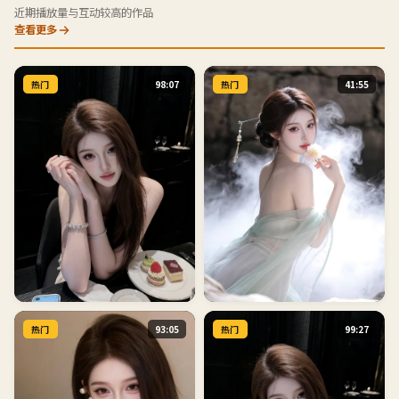
近期播放量与互动较高的作品
查看更多
热门
98:07
热门
41:55
热门
93:05
热门
99:27
约克郡警局
白厅档案·外传
剧情
20万
犯罪
20万
7.3
8.5