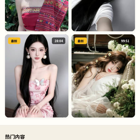
最新
28:04
最新
99:51
大西洋暖流
密西西比河
奇幻
5.2万
西部
7.4万
8.6
9.3
约克郡警局·重制版
普罗旺斯春天·导演剪辑版
热门内容
剧情
7.5万
惊悚
8.4万
6.8
7.7